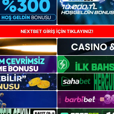
NEXTBET GİRİŞ İÇİN TIKLAYINIZ!