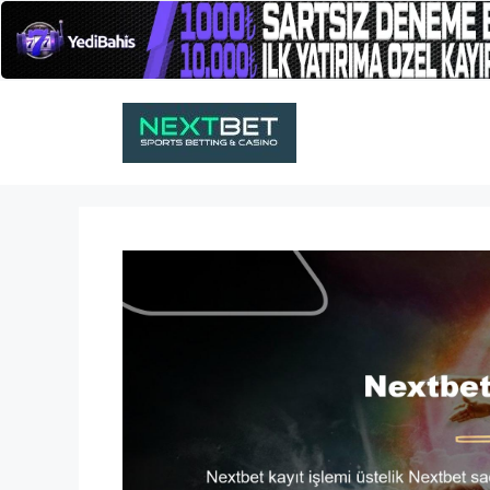
İçeriğe
atla