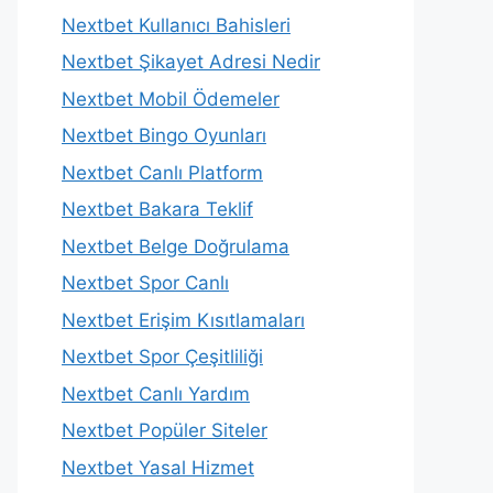
Nextbet Kullanıcı Bahisleri
Nextbet Şikayet Adresi Nedir
Nextbet Mobil Ödemeler
Nextbet Bingo Oyunları
Nextbet Canlı Platform
Nextbet Bakara Teklif
Nextbet Belge Doğrulama
Nextbet Spor Canlı
Nextbet Erişim Kısıtlamaları
Nextbet Spor Çeşitliliği
Nextbet Canlı Yardım
Nextbet Popüler Siteler
Nextbet Yasal Hizmet