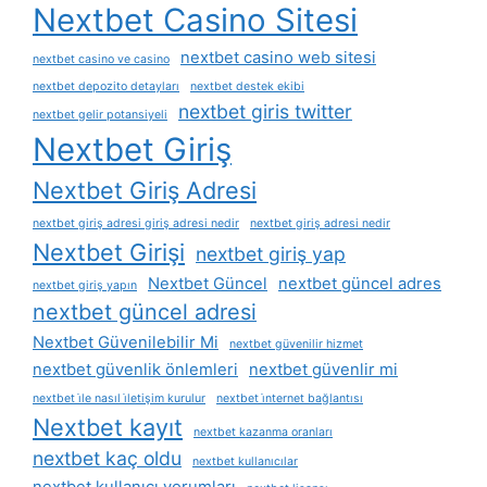
Nextbet Casino Sitesi
nextbet casino web sitesi
nextbet casino ve casino
nextbet depozito detayları
nextbet destek ekibi
nextbet giris twitter
nextbet gelir potansiyeli
Nextbet Giriş
Nextbet Giriş Adresi
nextbet giriş adresi giriş adresi nedir
nextbet giriş adresi nedir
Nextbet Girişi
nextbet giriş yap
Nextbet Güncel
nextbet güncel adres
nextbet giriş yapın
nextbet güncel adresi
Nextbet Güvenilebilir Mi
nextbet güvenilir hizmet
nextbet güvenlik önlemleri
nextbet güvenlir mi
nextbet i̇le nasıl i̇letişim kurulur
nextbet i̇nternet bağlantısı
Nextbet kayıt
nextbet kazanma oranları
nextbet kaç oldu
nextbet kullanıcılar