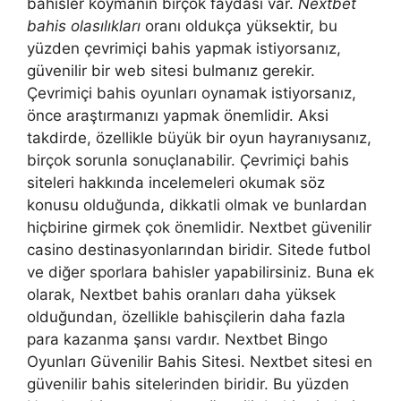
bahisler koymanın birçok faydası var.
Nextbet
bahis olasılıkları
oranı oldukça yüksektir, bu
yüzden çevrimiçi bahis yapmak istiyorsanız,
güvenilir bir web sitesi bulmanız gerekir.
Çevrimiçi bahis oyunları oynamak istiyorsanız,
önce araştırmanızı yapmak önemlidir. Aksi
takdirde, özellikle büyük bir oyun hayranıysanız,
birçok sorunla sonuçlanabilir. Çevrimiçi bahis
siteleri hakkında incelemeleri okumak söz
konusu olduğunda, dikkatli olmak ve bunlardan
hiçbirine girmek çok önemlidir. Nextbet güvenilir
casino destinasyonlarından biridir. Sitede futbol
ve diğer sporlara bahisler yapabilirsiniz. Buna ek
olarak, Nextbet bahis oranları daha yüksek
olduğundan, özellikle bahisçilerin daha fazla
para kazanma şansı vardır. Nextbet Bingo
Oyunları Güvenilir Bahis Sitesi. Nextbet sitesi en
güvenilir bahis sitelerinden biridir. Bu yüzden