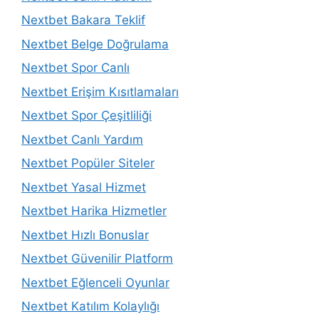
Nextbet Bakara Teklif
Nextbet Belge Doğrulama
Nextbet Spor Canlı
Nextbet Erişim Kısıtlamaları
Nextbet Spor Çeşitliliği
Nextbet Canlı Yardım
Nextbet Popüler Siteler
Nextbet Yasal Hizmet
Nextbet Harika Hizmetler
Nextbet Hızlı Bonuslar
Nextbet Güvenilir Platform
Nextbet Eğlenceli Oyunlar
Nextbet Katılım Kolaylığı