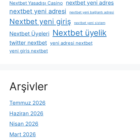
nextbet yeni adres
Nextbet Yasadışı Casino
nextbet yeni adresi
nextbet yeni bağlantı adresi
Nextbet yeni giriş
nextbet yeni sistem
Nextbet üyelik
Nextbet Üyeleri
twitter nextbet
yeni adresi nextbet
yeni giris nextbet
Arşivler
Temmuz 2026
Haziran 2026
Nisan 2026
Mart 2026