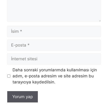
İsim
E-
posta
İnternet
sitesi
Daha sonraki yorumlarımda kullanılması için
adım, e-posta adresim ve site adresim bu
tarayıcıya kaydedilsin.