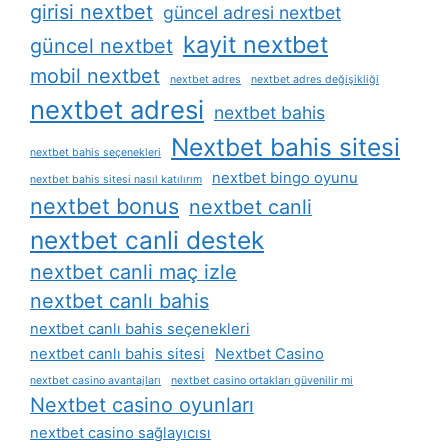
girisi nextbet
güncel adresi nextbet
kayit nextbet
güncel nextbet
mobil nextbet
nextbet adres
nextbet adres değişikliği
nextbet adresi
nextbet bahis
Nextbet bahis sitesi
nextbet bahis seçenekleri
nextbet bingo oyunu
nextbet bahis sitesi nasıl katılırım
nextbet bonus
nextbet canli
nextbet canli destek
nextbet canli maç izle
nextbet canlı bahis
nextbet canlı bahis seçenekleri
nextbet canlı bahis sitesi
Nextbet Casino
nextbet casino avantajları
nextbet casino ortakları güvenilir mi
Nextbet casino oyunları
nextbet casino sağlayıcısı