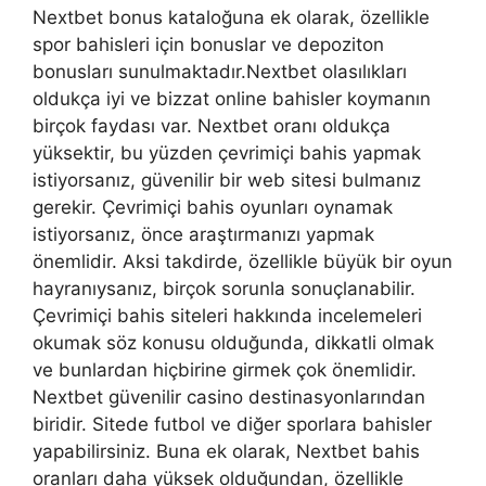
Nextbet bonus kataloğuna ek olarak, özellikle
spor bahisleri için bonuslar ve depoziton
bonusları sunulmaktadır.Nextbet olasılıkları
oldukça iyi ve bizzat online bahisler koymanın
birçok faydası var. Nextbet oranı oldukça
yüksektir, bu yüzden çevrimiçi bahis yapmak
istiyorsanız, güvenilir bir web sitesi bulmanız
gerekir. Çevrimiçi bahis oyunları oynamak
istiyorsanız, önce araştırmanızı yapmak
önemlidir. Aksi takdirde, özellikle büyük bir oyun
hayranıysanız, birçok sorunla sonuçlanabilir.
Çevrimiçi bahis siteleri hakkında incelemeleri
okumak söz konusu olduğunda, dikkatli olmak
ve bunlardan hiçbirine girmek çok önemlidir.
Nextbet güvenilir casino destinasyonlarından
biridir. Sitede futbol ve diğer sporlara bahisler
yapabilirsiniz. Buna ek olarak, Nextbet bahis
oranları daha yüksek olduğundan, özellikle