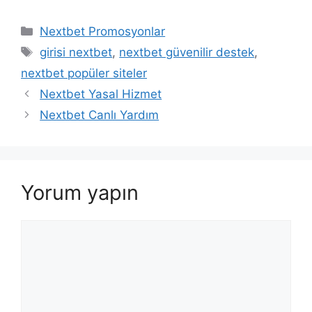
Kategoriler
Nextbet Promosyonlar
Etiketler
girisi nextbet
,
nextbet güvenilir destek
,
nextbet popüler siteler
Nextbet Yasal Hizmet
Nextbet Canlı Yardım
Yorum yapın
Yorum