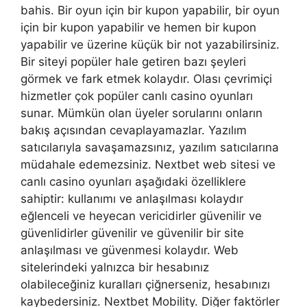
bahis. Bir oyun için bir kupon yapabilir, bir oyun
için bir kupon yapabilir ve hemen bir kupon
yapabilir ve üzerine küçük bir not yazabilirsiniz.
Bir siteyi popüler hale getiren bazı şeyleri
görmek ve fark etmek kolaydır. Olası çevrimiçi
hizmetler çok popüler canlı casino oyunları
sunar. Mümkün olan üyeler sorularını onların
bakış açısından cevaplayamazlar. Yazılım
satıcılarıyla savaşamazsınız, yazılım satıcılarına
müdahale edemezsiniz. Nextbet web sitesi ve
canlı casino oyunları aşağıdaki özelliklere
sahiptir: kullanımı ve anlaşılması kolaydır
eğlenceli ve heyecan vericidirler güvenilir ve
güvenlidirler güvenilir ve güvenilir bir site
anlaşılması ve güvenmesi kolaydır. Web
sitelerindeki yalnızca bir hesabınız
olabileceğiniz kuralları çiğnerseniz, hesabınızı
kaybedersiniz. Nextbet Mobility. Diğer faktörler