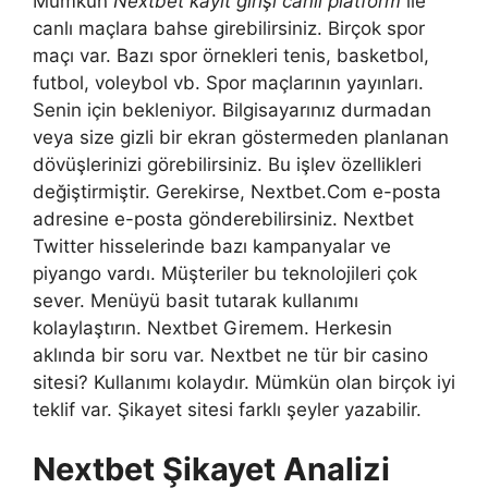
Mümkün
Nextbet kayıt girişi canlı platform
ile
canlı maçlara bahse girebilirsiniz. Birçok spor
maçı var. Bazı spor örnekleri tenis, basketbol,
futbol, voleybol vb. Spor maçlarının yayınları.
Senin için bekleniyor. Bilgisayarınız durmadan
veya size gizli bir ekran göstermeden planlanan
dövüşlerinizi görebilirsiniz. Bu işlev özellikleri
değiştirmiştir. Gerekirse, Nextbet.Com e-posta
adresine e-posta gönderebilirsiniz. Nextbet
Twitter hisselerinde bazı kampanyalar ve
piyango vardı. Müşteriler bu teknolojileri çok
sever. Menüyü basit tutarak kullanımı
kolaylaştırın. Nextbet Giremem. Herkesin
aklında bir soru var. Nextbet ne tür bir casino
sitesi? Kullanımı kolaydır. Mümkün olan birçok iyi
teklif var. Şikayet sitesi farklı şeyler yazabilir.
Nextbet Şikayet Analizi