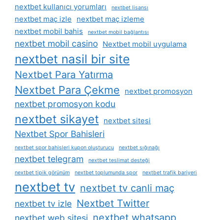
nextbet kullanıcı yorumları
nextbet lisansı
nextbet maç izle
nextbet maç izleme
nextbet mobil bahis
nextbet mobil bağlantısı
nextbet mobil casino
Nextbet mobil uygulama
nextbet nasil bir site
Nextbet Para Yatırma
Nextbet Para Çekme
nextbet promosyon
nextbet promosyon kodu
nextbet sikayet
nextbet sitesi
Nextbet Spor Bahisleri
nextbet spor bahisleri kupon oluşturucu
nextbet sığınağı
nextbet telegram
nextbet teslimat desteği
nextbet tipik görünüm
nextbet toplumunda spor
nextbet trafik bariyeri
nextbet tv
nextbet tv canli maç
Nextbet Twitter
nextbet tv izle
nextbet whatsapp
nextbet web sitesi