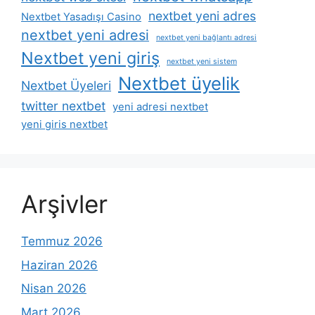
nextbet yeni adres
Nextbet Yasadışı Casino
nextbet yeni adresi
nextbet yeni bağlantı adresi
Nextbet yeni giriş
nextbet yeni sistem
Nextbet üyelik
Nextbet Üyeleri
twitter nextbet
yeni adresi nextbet
yeni giris nextbet
Arşivler
Temmuz 2026
Haziran 2026
Nisan 2026
Mart 2026