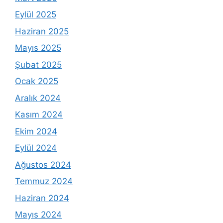
Eylül 2025
Haziran 2025
Mayıs 2025
Şubat 2025
Ocak 2025
Aralık 2024
Kasım 2024
Ekim 2024
Eylül 2024
Ağustos 2024
Temmuz 2024
Haziran 2024
Mayıs 2024