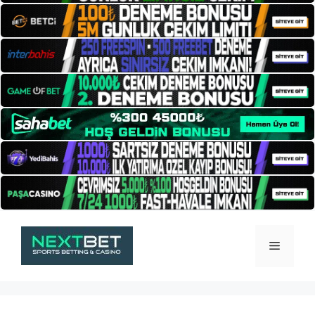
İçeriğe
atla
Menü