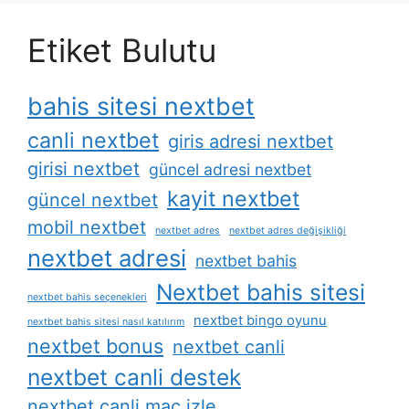
Etiket Bulutu
bahis sitesi nextbet
canli nextbet
giris adresi nextbet
girisi nextbet
güncel adresi nextbet
kayit nextbet
güncel nextbet
mobil nextbet
nextbet adres
nextbet adres değişikliği
nextbet adresi
nextbet bahis
Nextbet bahis sitesi
nextbet bahis seçenekleri
nextbet bingo oyunu
nextbet bahis sitesi nasıl katılırım
nextbet bonus
nextbet canli
nextbet canli destek
nextbet canli maç izle