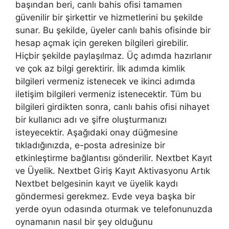
başından beri, canlı bahis ofisi tamamen
güvenilir bir şirkettir ve hizmetlerini bu şekilde
sunar. Bu şekilde, üyeler canlı bahis ofisinde bir
hesap açmak için gereken bilgileri girebilir.
Hiçbir şekilde paylaşılmaz. Üç adımda hazırlanır
ve çok az bilgi gerektirir. İlk adımda kimlik
bilgileri vermeniz istenecek ve ikinci adımda
iletişim bilgileri vermeniz istenecektir. Tüm bu
bilgileri girdikten sonra, canlı bahis ofisi nihayet
bir kullanıcı adı ve şifre oluşturmanızı
isteyecektir. Aşağıdaki onay düğmesine
tıkladığınızda, e-posta adresinize bir
etkinleştirme bağlantısı gönderilir. Nextbet Kayıt
ve Üyelik. Nextbet Giriş Kayıt Aktivasyonu Artık
Nextbet belgesinin kayıt ve üyelik kaydı
göndermesi gerekmez. Evde veya başka bir
yerde oyun odasında oturmak ve telefonunuzda
oynamanın nasıl bir şey olduğunu