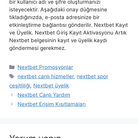
bir kullanıcı adı ve şifre oluşturmanızı
isteyecektir. Aşağıdaki onay düğmesine
tıkladığınızda, e-posta adresinize bir
etkinleştirme bağlantısı gönderilir. Nextbet Kayıt
ve Üyelik. Nextbet Giriş Kayıt Aktivasyonu Artık
Nextbet belgesinin kayıt ve üyelik kaydı
göndermesi gerekmez.
Kategoriler
Nextbet Promosyonlar
Etiketler
nextbet canlı hizmetler
,
nextbet spor
çeşitliliği
,
Nextbet üyelik
Nextbet Canlı Yardım
Nextbet Erişim Kısıtlamaları