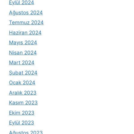
Eylül 2024
Ağustos 2024
Temmuz 2024
Haziran 2024
Mayıs 2024
Nisan 2024
Mart 2024
Şubat 2024
Ocak 2024
Aralık 2023
Kasım 2023
Ekim 2023
Eylül 2023
Ağustos 2023