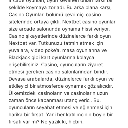
arcade oyunları, oyun severleri onları farklı bir
şekilde koymaya zorladı. Bu arka plana karşı,
Casino Oyunları bölümü çevrimiçi casino
sitelerinde ortaya çıktı. Nextbet casino oyunları
size arcade salonunda oynama hissi veriyor.
Casino şikayetlerinde düzinelerce farklı oyun
Nextbet var. Tutkunuzu tatmin etmek için
yuvalara, video poke’a, masa oyunlarına ve
Blackjack gibi kart oyunlarına kolayca
erişebilirsiniz. Casino, oyuncuların ziyaret
etmesi gereken casino salonlarından biridir.
Devasa arabalarda, düzinelerce farklı oyun ve
etkileyici bir atmosferde oynamak göz alıcıdır.
Ülkemizdeki casinoların ve casinoların uzun
zaman önce kapanması utanç verici. Bu,
oyuncuların seyahat etmesi ve eğlenmesi için
harika bir fırsat. Yani her katılımcının böyle bir
fırsatı var mı? Ne yazık ki, hiçbiri.