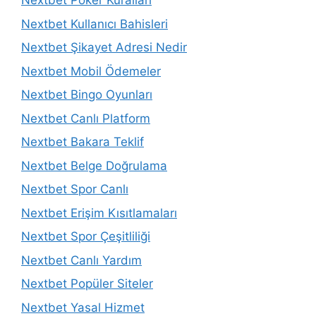
Nextbet Poker Kuralları
Nextbet Kullanıcı Bahisleri
Nextbet Şikayet Adresi Nedir
Nextbet Mobil Ödemeler
Nextbet Bingo Oyunları
Nextbet Canlı Platform
Nextbet Bakara Teklif
Nextbet Belge Doğrulama
Nextbet Spor Canlı
Nextbet Erişim Kısıtlamaları
Nextbet Spor Çeşitliliği
Nextbet Canlı Yardım
Nextbet Popüler Siteler
Nextbet Yasal Hizmet