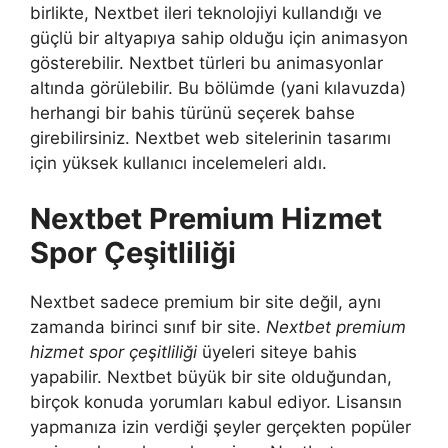
birlikte, Nextbet ileri teknolojiyi kullandığı ve
güçlü bir altyapıya sahip olduğu için animasyon
gösterebilir. Nextbet türleri bu animasyonlar
altında görülebilir. Bu bölümde (yani kılavuzda)
herhangi bir bahis türünü seçerek bahse
girebilirsiniz. Nextbet web sitelerinin tasarımı
için yüksek kullanıcı incelemeleri aldı.
Nextbet Premium Hizmet
Spor Çeşitliliği
Nextbet sadece premium bir site değil, aynı
zamanda birinci sınıf bir site.
Nextbet premium
hizmet spor çeşitliliği
üyeleri siteye bahis
yapabilir. Nextbet büyük bir site olduğundan,
birçok konuda yorumları kabul ediyor. Lisansın
yapmanıza izin verdiği şeyler gerçekten popüler