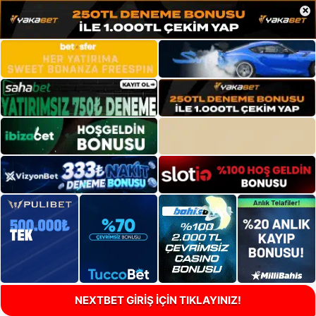
×
NEXTBET GİRİŞ İÇİN TIKLAYINIZ!