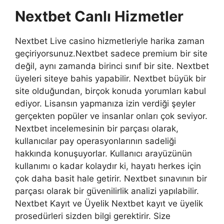
Nextbet Canlı Hizmetler
Nextbet Live casino hizmetleriyle harika zaman
geçiriyorsunuz.Nextbet sadece premium bir site
değil, aynı zamanda birinci sınıf bir site. Nextbet
üyeleri siteye bahis yapabilir. Nextbet büyük bir
site olduğundan, birçok konuda yorumları kabul
ediyor. Lisansın yapmanıza izin verdiği şeyler
gerçekten popüler ve insanlar onları çok seviyor.
Nextbet incelemesinin bir parçası olarak,
kullanıcılar pay operasyonlarının sadeliği
hakkında konuşuyorlar. Kullanıcı arayüzünün
kullanımı o kadar kolaydır ki, hayatı herkes için
çok daha basit hale getirir. Nextbet sınavının bir
parçası olarak bir güvenilirlik analizi yapılabilir.
Nextbet Kayıt ve Üyelik Nextbet kayıt ve üyelik
prosedürleri sizden bilgi gerektirir. Size