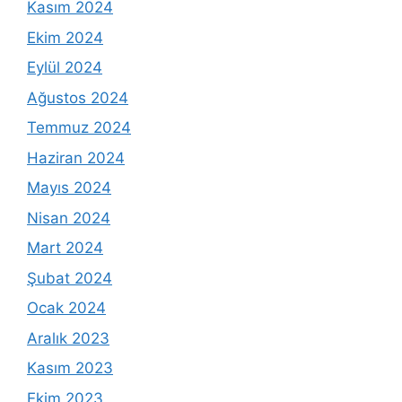
Kasım 2024
Ekim 2024
Eylül 2024
Ağustos 2024
Temmuz 2024
Haziran 2024
Mayıs 2024
Nisan 2024
Mart 2024
Şubat 2024
Ocak 2024
Aralık 2023
Kasım 2023
Ekim 2023