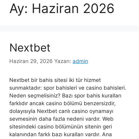
Ay:
Haziran 2026
Nextbet
Haziran 29, 2026
Yazarı:
admin
Nextbet bir bahis sitesi iki tür hizmet
sunmaktadır: spor bahisleri ve casino bahisleri.
Neden seçmelisiniz? Bazı spor bahis kuralları
farklıdır ancak casino bölümü benzersizdir,
dolayısıyla Nextbet canlı casino oynamayı
sevmesinin daha fazla nedeni vardır. Web
sitesindeki casino bölümünün sitenin geri
kalanından farklı bazı kuralları vardır. Ana