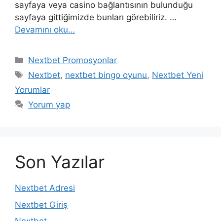
sayfaya veya casino bağlantısının bulunduğu
sayfaya gittiğimizde bunları görebiliriz. …
Devamını oku…
Kategoriler
Nextbet Promosyonlar
Etiketler
Nextbet
,
nextbet bingo oyunu
,
Nextbet Yeni
Yorumlar
Yorum yap
Son Yazılar
Nextbet Adresi
Nextbet Giriş