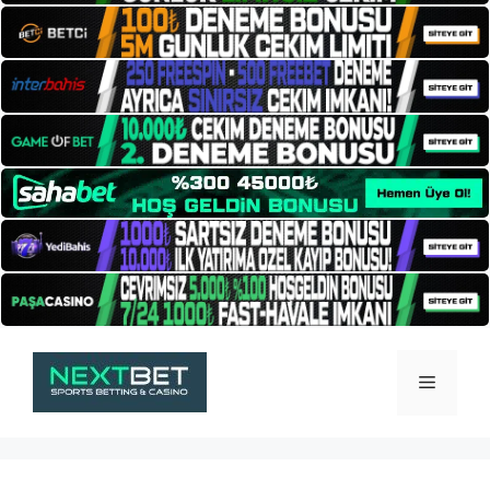
İçeriğe
atla
Menü