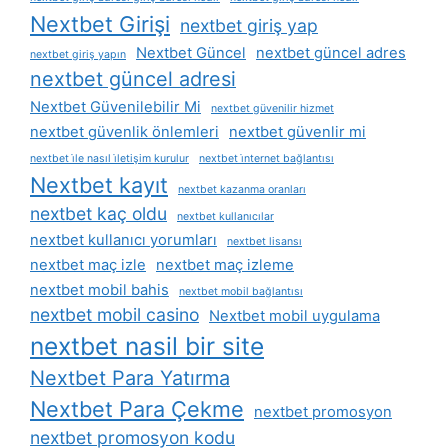
Nextbet Girişi
nextbet giriş yap
Nextbet Güncel
nextbet güncel adres
nextbet giriş yapın
nextbet güncel adresi
Nextbet Güvenilebilir Mi
nextbet güvenilir hizmet
nextbet güvenlik önlemleri
nextbet güvenlir mi
nextbet i̇le nasıl i̇letişim kurulur
nextbet i̇nternet bağlantısı
Nextbet kayıt
nextbet kazanma oranları
nextbet kaç oldu
nextbet kullanıcılar
nextbet kullanıcı yorumları
nextbet lisansı
nextbet maç izle
nextbet maç izleme
nextbet mobil bahis
nextbet mobil bağlantısı
nextbet mobil casino
Nextbet mobil uygulama
nextbet nasil bir site
Nextbet Para Yatırma
Nextbet Para Çekme
nextbet promosyon
nextbet promosyon kodu