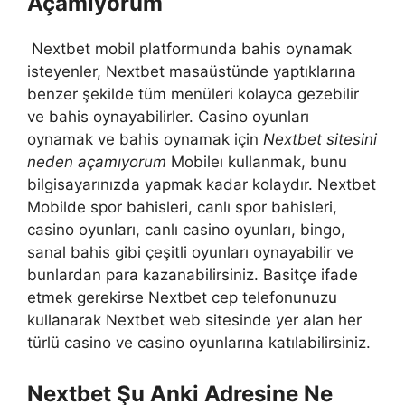
Açamıyorum
Nextbet mobil platformunda bahis oynamak
isteyenler, Nextbet masaüstünde yaptıklarına
benzer şekilde tüm menüleri kolayca gezebilir
ve bahis oynayabilirler. Casino oyunları
oynamak ve bahis oynamak için
Nextbet sitesini
neden açamıyorum
Mobileı kullanmak, bunu
bilgisayarınızda yapmak kadar kolaydır. Nextbet
Mobilde spor bahisleri, canlı spor bahisleri,
casino oyunları, canlı casino oyunları, bingo,
sanal bahis gibi çeşitli oyunları oynayabilir ve
bunlardan para kazanabilirsiniz. Basitçe ifade
etmek gerekirse Nextbet cep telefonunuzu
kullanarak Nextbet web sitesinde yer alan her
türlü casino ve casino oyunlarına katılabilirsiniz.
Nextbet Şu Anki Adresine Ne