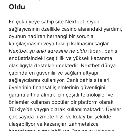
Oldu
En çok üyeye sahip site Nextbet. Oyun
sağlayıcısının özellikle casino alanındaki yardımı,
oyunun nadiren herhangi bir sorunla
karşılaşmasını veya takılıp kalmasını sağlar.
Nextbet şu anki adresine ne oldu
itibarı, bahis
endüstrisindeki çeşitlilik ve yüksek kazanma
olasılığıyla desteklenmektedir. Nextbet dünya
çapında en güvenilir ve sağlam altyapı
sağlayıcılarını kullanıyor. Canlı bahis siteleri,
üyelerinin finansal işlemlerinin güvenliğini
garanti altına almak için çeşitli teknolojiler ve
önlemler kullanan popüler bir platform olarak
Türkiye’de yaygın olarak kullanılmaktadır. Üyeler
çok sayıda hizmete hızlı ve kolay bir şekilde
ulaşabiliyor ve kazançları zahmetsizce