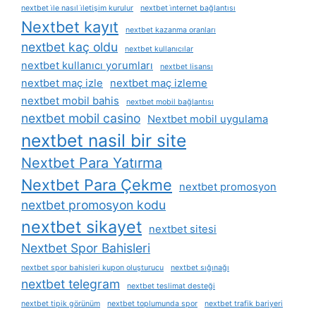
nextbet i̇le nasıl i̇letişim kurulur
nextbet i̇nternet bağlantısı
Nextbet kayıt
nextbet kazanma oranları
nextbet kaç oldu
nextbet kullanıcılar
nextbet kullanıcı yorumları
nextbet lisansı
nextbet maç izle
nextbet maç izleme
nextbet mobil bahis
nextbet mobil bağlantısı
nextbet mobil casino
Nextbet mobil uygulama
nextbet nasil bir site
Nextbet Para Yatırma
Nextbet Para Çekme
nextbet promosyon
nextbet promosyon kodu
nextbet sikayet
nextbet sitesi
Nextbet Spor Bahisleri
nextbet spor bahisleri kupon oluşturucu
nextbet sığınağı
nextbet telegram
nextbet teslimat desteği
nextbet tipik görünüm
nextbet toplumunda spor
nextbet trafik bariyeri