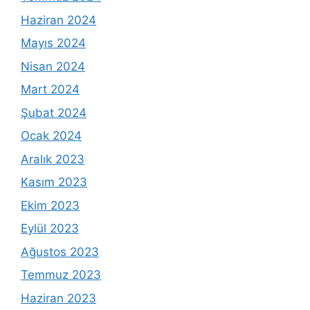
Haziran 2024
Mayıs 2024
Nisan 2024
Mart 2024
Şubat 2024
Ocak 2024
Aralık 2023
Kasım 2023
Ekim 2023
Eylül 2023
Ağustos 2023
Temmuz 2023
Haziran 2023