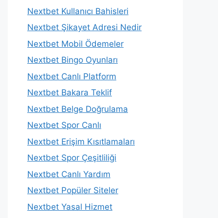
Nextbet Kullanıcı Bahisleri
Nextbet Şikayet Adresi Nedir
Nextbet Mobil Ödemeler
Nextbet Bingo Oyunları
Nextbet Canlı Platform
Nextbet Bakara Teklif
Nextbet Belge Doğrulama
Nextbet Spor Canlı
Nextbet Erişim Kısıtlamaları
Nextbet Spor Çeşitliliği
Nextbet Canlı Yardım
Nextbet Popüler Siteler
Nextbet Yasal Hizmet