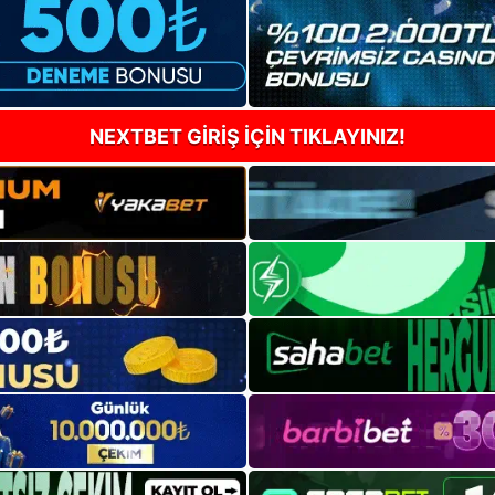
NEXTBET GİRİŞ İÇİN TIKLAYINIZ!