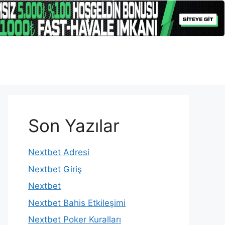
Son Yazılar
Nextbet Adresi
Nextbet Giriş
Nextbet
Nextbet Bahis Etkileşimi
Nextbet Poker Kuralları