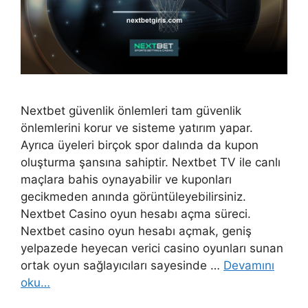
Nextbet güvenlik önlemleri tam güvenlik
önlemlerini korur ve sisteme yatırım yapar.
Ayrıca üyeleri birçok spor dalında da kupon
oluşturma şansına sahiptir. Nextbet TV ile canlı
maçlara bahis oynayabilir ve kuponları
gecikmeden anında görüntüleyebilirsiniz.
Nextbet Casino oyun hesabı açma süreci.
Nextbet casino oyun hesabı açmak, geniş
yelpazede heyecan verici casino oyunları sunan
ortak oyun sağlayıcıları sayesinde …
Devamını
oku…