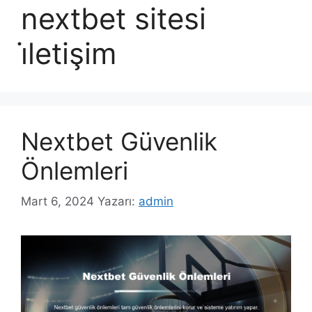
nextbet sitesi
i̇letişim
Nextbet Güvenlik
Önlemleri
Mart 6, 2024
Yazarı:
admin