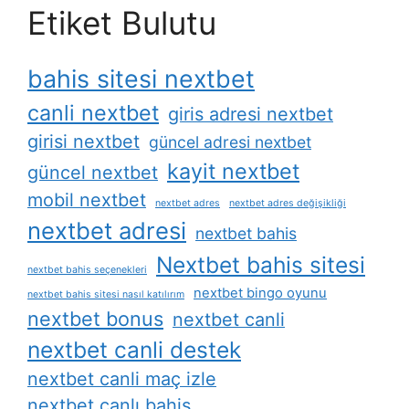
Etiket Bulutu
bahis sitesi nextbet
canli nextbet
giris adresi nextbet
girisi nextbet
güncel adresi nextbet
kayit nextbet
güncel nextbet
mobil nextbet
nextbet adres
nextbet adres değişikliği
nextbet adresi
nextbet bahis
Nextbet bahis sitesi
nextbet bahis seçenekleri
nextbet bingo oyunu
nextbet bahis sitesi nasıl katılırım
nextbet bonus
nextbet canli
nextbet canli destek
nextbet canli maç izle
nextbet canlı bahis