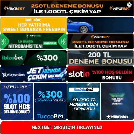
×
NEXTBET GİRİŞ İÇİN TIKLAYINIZ!