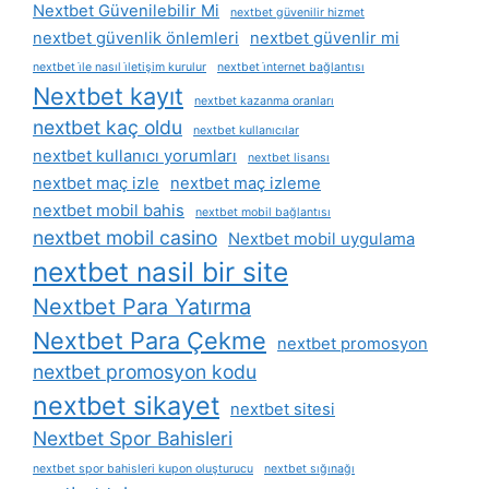
Nextbet Güvenilebilir Mi
nextbet güvenilir hizmet
nextbet güvenlik önlemleri
nextbet güvenlir mi
nextbet i̇le nasıl i̇letişim kurulur
nextbet i̇nternet bağlantısı
Nextbet kayıt
nextbet kazanma oranları
nextbet kaç oldu
nextbet kullanıcılar
nextbet kullanıcı yorumları
nextbet lisansı
nextbet maç izle
nextbet maç izleme
nextbet mobil bahis
nextbet mobil bağlantısı
nextbet mobil casino
Nextbet mobil uygulama
nextbet nasil bir site
Nextbet Para Yatırma
Nextbet Para Çekme
nextbet promosyon
nextbet promosyon kodu
nextbet sikayet
nextbet sitesi
Nextbet Spor Bahisleri
nextbet spor bahisleri kupon oluşturucu
nextbet sığınağı