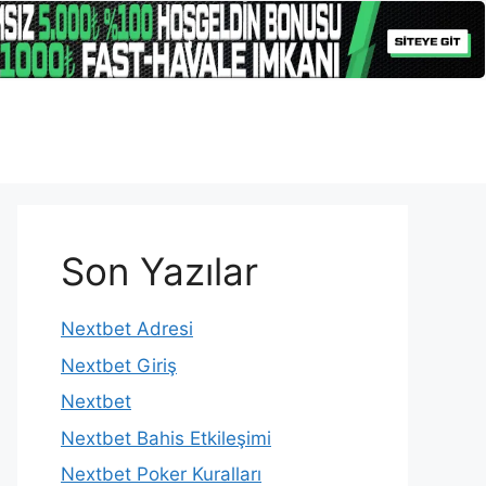
Son Yazılar
Nextbet Adresi
Nextbet Giriş
Nextbet
Nextbet Bahis Etkileşimi
Nextbet Poker Kuralları