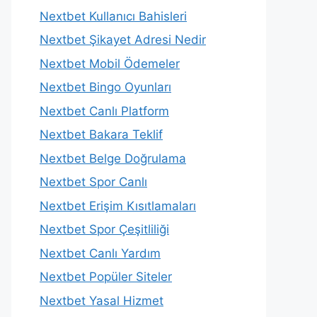
Nextbet Kullanıcı Bahisleri
Nextbet Şikayet Adresi Nedir
Nextbet Mobil Ödemeler
Nextbet Bingo Oyunları
Nextbet Canlı Platform
Nextbet Bakara Teklif
Nextbet Belge Doğrulama
Nextbet Spor Canlı
Nextbet Erişim Kısıtlamaları
Nextbet Spor Çeşitliliği
Nextbet Canlı Yardım
Nextbet Popüler Siteler
Nextbet Yasal Hizmet