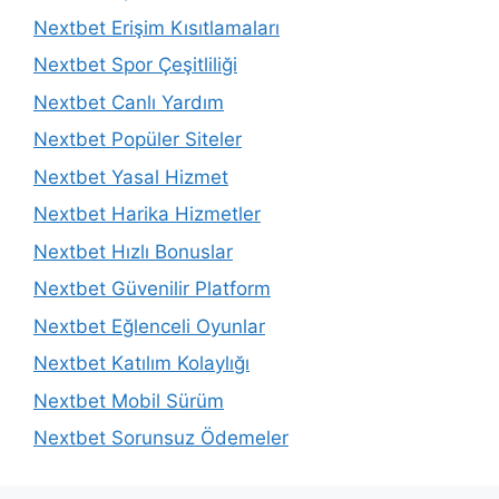
Nextbet Erişim Kısıtlamaları
Nextbet Spor Çeşitliliği
Nextbet Canlı Yardım
Nextbet Popüler Siteler
Nextbet Yasal Hizmet
Nextbet Harika Hizmetler
Nextbet Hızlı Bonuslar
Nextbet Güvenilir Platform
Nextbet Eğlenceli Oyunlar
Nextbet Katılım Kolaylığı
Nextbet Mobil Sürüm
Nextbet Sorunsuz Ödemeler