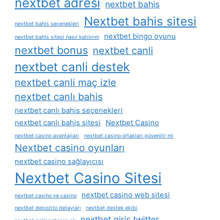
nextbet adresi
nextbet bahis
Nextbet bahis sitesi
nextbet bahis seçenekleri
nextbet bingo oyunu
nextbet bahis sitesi nasıl katılırım
nextbet bonus
nextbet canli
nextbet canli destek
nextbet canli maç izle
nextbet canlı bahis
nextbet canlı bahis seçenekleri
nextbet canlı bahis sitesi
Nextbet Casino
nextbet casino avantajları
nextbet casino ortakları güvenilir mi
Nextbet casino oyunları
nextbet casino sağlayıcısı
Nextbet Casino Sitesi
nextbet casino web sitesi
nextbet casino ve casino
nextbet depozito detayları
nextbet destek ekibi
nextbet giris twitter