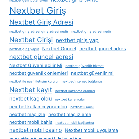
nextbet gelir potansiyeli
Nextbet Giriş
Nextbet Giriş Adresi
nextbet giriş adresi giriş adresi nedir
nextbet giriş adresi nedir
Nextbet Girişi
nextbet giriş yap
Nextbet Güncel
nextbet güncel adres
nextbet giriş yapın
nextbet güncel adresi
Nextbet Güvenilebilir Mi
nextbet güvenilir hizmet
nextbet güvenlik önlemleri
nextbet güvenlir mi
nextbet i̇le nasıl i̇letişim kurulur
nextbet i̇nternet bağlantısı
Nextbet kayıt
nextbet kazanma oranları
nextbet kaç oldu
nextbet kullanıcılar
nextbet kullanıcı yorumları
nextbet lisansı
nextbet maç izle
nextbet maç izleme
nextbet mobil bahis
nextbet mobil bağlantısı
nextbet mobil casino
Nextbet mobil uygulama