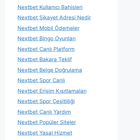
Nextbet Kullanıcı Bahisleri
Nextbet Şikayet Adresi Nedir
Nextbet Mobil Ödemeler
Nextbet Bingo Oyunları
Nextbet Canlı Platform
Nextbet Bakara Teklif
Nextbet Belge Doğrulama
Nextbet Spor Canlı
Nextbet Erişim Kısıtlamaları
Nextbet Spor Çeşitliliği
Nextbet Canlı Yardım
Nextbet Popüler Siteler
Nextbet Yasal Hizmet