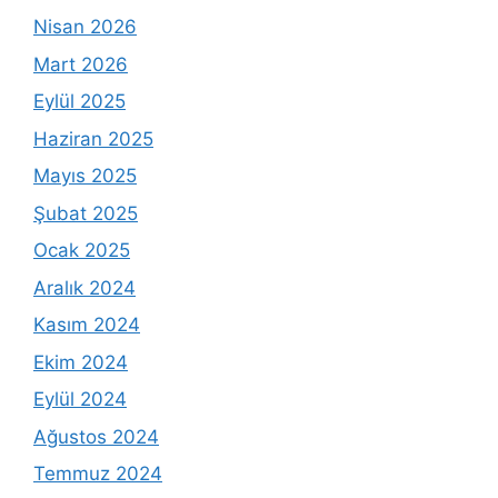
Nisan 2026
Mart 2026
Eylül 2025
Haziran 2025
Mayıs 2025
Şubat 2025
Ocak 2025
Aralık 2024
Kasım 2024
Ekim 2024
Eylül 2024
Ağustos 2024
Temmuz 2024