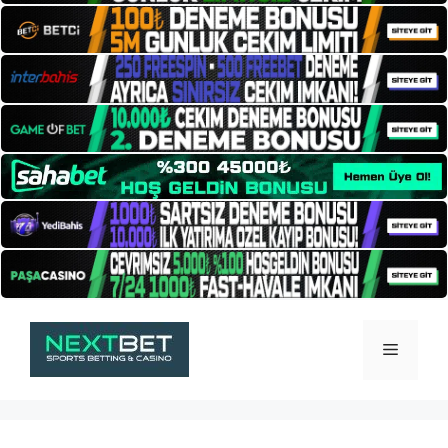
İçeriğe
atla
Menü