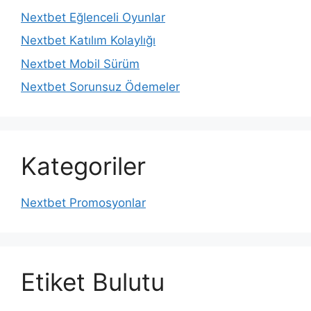
Nextbet Eğlenceli Oyunlar
Nextbet Katılım Kolaylığı
Nextbet Mobil Sürüm
Nextbet Sorunsuz Ödemeler
Kategoriler
Nextbet Promosyonlar
Etiket Bulutu