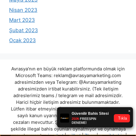
Nisan 2023
Mart 2023
Şubat 2023
Ocak 2023
Avrasya'nın en büyük reklam platformunda olmak için
Microsoft Teams:
reklam@avrasyamarketing.com
adresimizden veya Telegram: @Avrasyamarketing
adresimizden irtibat kurabilirsiniz. (Tek iletişim
adreslerimiz teams / telegram ve mail adresimizdir.
Harici hiçbir iletişim adresimiz bulunmamaktadır.
Lütfen itibar etmeyiniz.) Türkiye yasalarına göre 7258
sayılı kanun uyarınca yasa dışı bahis oynamanın
cezaları mevcuttur. Şu an bulunduğunuz site hiç bir
şekilde illegal bahis oyunları oynatmıyor ve oynamaya
aracı olmuyordur.
igorbet
|
milbet
|
7bey
|
munihbahis
|