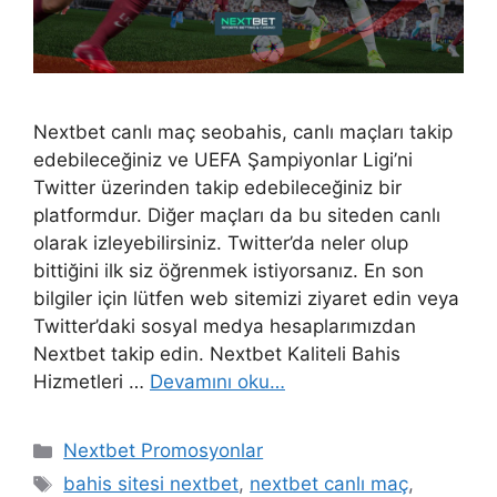
Nextbet canlı maç seobahis, canlı maçları takip
edebileceğiniz ve UEFA Şampiyonlar Ligi’ni
Twitter üzerinden takip edebileceğiniz bir
platformdur. Diğer maçları da bu siteden canlı
olarak izleyebilirsiniz. Twitter’da neler olup
bittiğini ilk siz öğrenmek istiyorsanız. En son
bilgiler için lütfen web sitemizi ziyaret edin veya
Twitter’daki sosyal medya hesaplarımızdan
Nextbet takip edin. Nextbet Kaliteli Bahis
Hizmetleri …
Devamını oku…
Kategoriler
Nextbet Promosyonlar
Etiketler
bahis sitesi nextbet
,
nextbet canlı maç
,