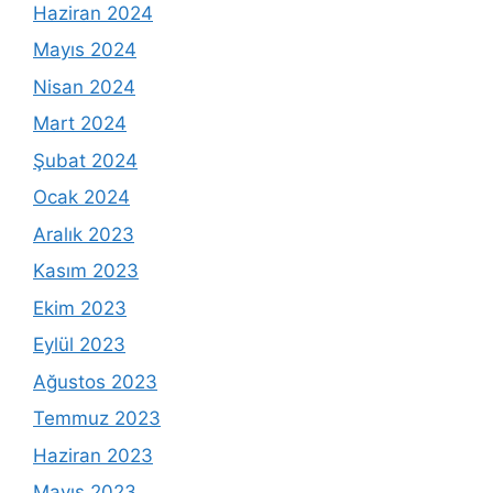
Haziran 2024
Mayıs 2024
Nisan 2024
Mart 2024
Şubat 2024
Ocak 2024
Aralık 2023
Kasım 2023
Ekim 2023
Eylül 2023
Ağustos 2023
Temmuz 2023
Haziran 2023
Mayıs 2023