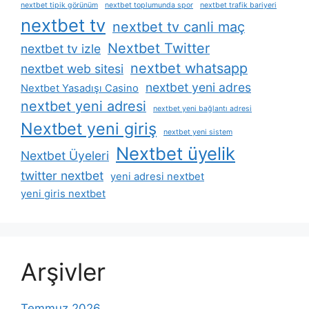
nextbet tipik görünüm
nextbet toplumunda spor
nextbet trafik bariyeri
nextbet tv
nextbet tv canli maç
Nextbet Twitter
nextbet tv izle
nextbet whatsapp
nextbet web sitesi
nextbet yeni adres
Nextbet Yasadışı Casino
nextbet yeni adresi
nextbet yeni bağlantı adresi
Nextbet yeni giriş
nextbet yeni sistem
Nextbet üyelik
Nextbet Üyeleri
twitter nextbet
yeni adresi nextbet
yeni giris nextbet
Arşivler
Temmuz 2026