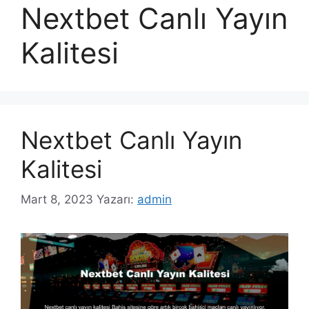
Nextbet Canlı Yayın
Kalitesi
Nextbet Canlı Yayın
Kalitesi
Mart 8, 2023
Yazarı:
admin