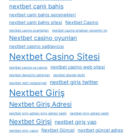
nextbet canlı bahis
nextbet canlı bahis seçenekleri
nextbet canlı bahis sitesi
Nextbet Casino
nextbet casino avantajları
nextbet casino ortakları güvenilir mi
Nextbet casino oyunları
nextbet casino sağlayıcısı
Nextbet Casino Sitesi
nextbet casino web sitesi
nextbet casino ve casino
nextbet depozito detayları
nextbet destek ekibi
nextbet giris twitter
nextbet gelir potansiyeli
Nextbet Giriş
Nextbet Giriş Adresi
nextbet giriş adresi giriş adresi nedir
nextbet giriş adresi nedir
Nextbet Girişi
nextbet giriş yap
Nextbet Güncel
nextbet güncel adres
nextbet giriş yapın