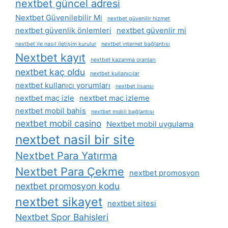
nextbet güncel adresi
Nextbet Güvenilebilir Mi
nextbet güvenilir hizmet
nextbet güvenlik önlemleri
nextbet güvenlir mi
nextbet i̇le nasıl i̇letişim kurulur
nextbet i̇nternet bağlantısı
Nextbet kayıt
nextbet kazanma oranları
nextbet kaç oldu
nextbet kullanıcılar
nextbet kullanıcı yorumları
nextbet lisansı
nextbet maç izle
nextbet maç izleme
nextbet mobil bahis
nextbet mobil bağlantısı
nextbet mobil casino
Nextbet mobil uygulama
nextbet nasil bir site
Nextbet Para Yatırma
Nextbet Para Çekme
nextbet promosyon
nextbet promosyon kodu
nextbet sikayet
nextbet sitesi
Nextbet Spor Bahisleri