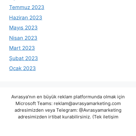
Temmuz 2023
Haziran 2023
Mayıs 2023
Nisan 2023
Mart 2023
Şubat 2023
Ocak 2023
Avrasya'nın en büyük reklam platformunda olmak için
Microsoft Teams:
reklam@avrasyamarketing.com
adresimizden veya Telegram: @Avrasyamarketing
adresimizden irtibat kurabilirsiniz. (Tek iletişim
adreslerimiz teams / telegram ve mail adresimizdir.
Harici hiçbir iletişim adresimiz bulunmamaktadır.