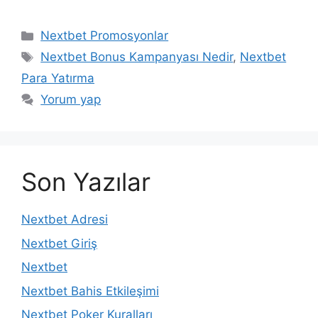
Kategoriler
Nextbet Promosyonlar
Etiketler
Nextbet Bonus Kampanyası Nedir
,
Nextbet
Para Yatırma
Yorum yap
Son Yazılar
Nextbet Adresi
Nextbet Giriş
Nextbet
Nextbet Bahis Etkileşimi
Nextbet Poker Kuralları