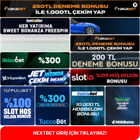
×
NEXTBET GİRİŞ İÇİN TIKLAYINIZ!