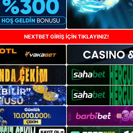
NEXTBET GİRİŞ İÇİN TIKLAYINIZ!