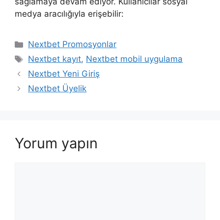
sağlamaya devam ediyor. Kullanıcılar sosyal
medya aracılığıyla erişebilir:
Kategoriler
Nextbet Promosyonlar
Etiketler
Nextbet kayıt
,
Nextbet mobil uygulama
Nextbet Yeni Giriş
Nextbet Üyelik
Yorum yapın
Yorum