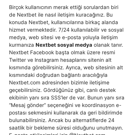
Birçok kullanıcının merak ettiği sorulardan biri
de Nextbet ile nasıl iletişim kuracağınız. Bu
konuda Nextbet, kullanıcılarına birkaç alanda
hizmet vermektedir. 7/24 kullanılabilir ve sosyal
medya, web sitesi ve e-posta yoluyla iletişim
kurmanıza
Nextbet sosyal medya
olanak tanır.
Nextbet Facebook başta olmak üzere resmi
Twitter ve Instagram hesaplarını sitenin alt
kısmında görebilirsiniz. Ayrıca, web sitesinin alt
kısmındaki doğrudan bağlantı aracılığıyla
Nextbet.com adresinden bizimle iletişime
geçebilirsiniz. Gördüğünüz gibi, canlı destek
ekibinin yanı sıra SSS’ler de var. Bunun yanı sıra
“Mesaj gönder” seçeneğini ve koordinasyon e-
postası sekmesini kullanarak da geri bildirimde
bulunabilirsiniz. Ancak bu alternatiflerde 24
saatlik bir bekleme süresi olduğunu unutmayın.