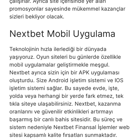
çalışırlar. Ayrıca site içerisinde yer alan
promosyonlar sayesinde mükemmel kazançlar
sizleri bekliyor olacak.
Nextbet Mobil Uygulama
Teknolojinin hızla ilerlediği bir dünyada
yaşıyoruz. Oyun siteleri bu günlerde özellikle
mobil uygulamalar geliştirmekle meşgul.
Nextbet ayrıca sizin için bir APK uygulaması
oluşturdu. Size Android işletim sistemi ve IOS
işletim sistemi sağlar. Bu sayede evde, işte,
yolda veya herhangi bir yerde fark etmez, tek
tıkla siteye ulaşabilirsiniz. Nextbet, kazanma
oranlarını ve güvenilir etkinlikleri artırmayı
başarmış bir canlı bahis sitesidir. Bu süreç ve
sistem nedeniyle Nextbet Finansal İşlemler web
sitesi kapsamlı kalite fırsatları sunmaktadır.