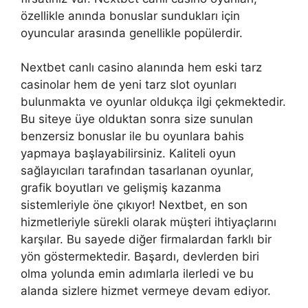
özellikle anında bonuslar sundukları için
oyuncular arasında genellikle popülerdir.
Nextbet canlı casino alanında hem eski tarz
casinolar hem de yeni tarz slot oyunları
bulunmakta ve oyunlar oldukça ilgi çekmektedir.
Bu siteye üye olduktan sonra size sunulan
benzersiz bonuslar ile bu oyunlara bahis
yapmaya başlayabilirsiniz. Kaliteli oyun
sağlayıcıları tarafından tasarlanan oyunlar,
grafik boyutları ve gelişmiş kazanma
sistemleriyle öne çıkıyor! Nextbet, en son
hizmetleriyle sürekli olarak müşteri ihtiyaçlarını
karşılar. Bu sayede diğer firmalardan farklı bir
yön göstermektedir. Başardı, devlerden biri
olma yolunda emin adımlarla ilerledi ve bu
alanda sizlere hizmet vermeye devam ediyor.