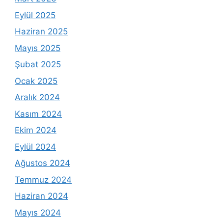
Eylül 2025
Haziran 2025
Mayıs 2025
Şubat 2025
Ocak 2025
Aralık 2024
Kasım 2024
Ekim 2024
Eylül 2024
Ağustos 2024
Temmuz 2024
Haziran 2024
Mayıs 2024