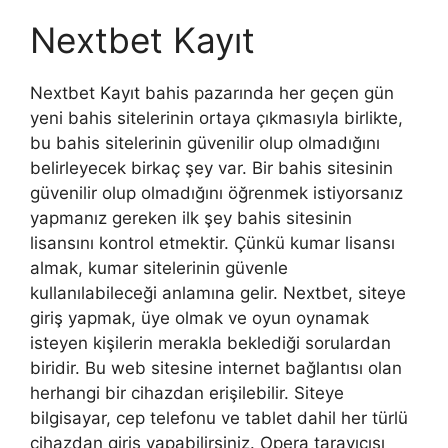
Nextbet Kayıt
Nextbet Kayıt bahis pazarında her geçen gün
yeni bahis sitelerinin ortaya çıkmasıyla birlikte,
bu bahis sitelerinin güvenilir olup olmadığını
belirleyecek birkaç şey var. Bir bahis sitesinin
güvenilir olup olmadığını öğrenmek istiyorsanız
yapmanız gereken ilk şey bahis sitesinin
lisansını kontrol etmektir. Çünkü kumar lisansı
almak, kumar sitelerinin güvenle
kullanılabileceği anlamına gelir. Nextbet, siteye
giriş yapmak, üye olmak ve oyun oynamak
isteyen kişilerin merakla beklediği sorulardan
biridir. Bu web sitesine internet bağlantısı olan
herhangi bir cihazdan erişilebilir. Siteye
bilgisayar, cep telefonu ve tablet dahil her türlü
cihazdan giriş yapabilirsiniz. Opera tarayıcısı