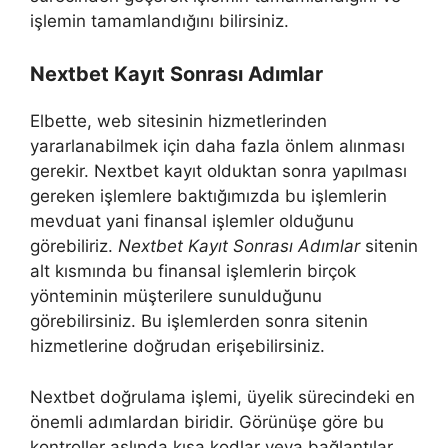
işlemin tamamlandığını bilirsiniz.
Nextbet Kayıt Sonrası Adımlar
Elbette, web sitesinin hizmetlerinden
yararlanabilmek için daha fazla önlem alınması
gerekir. Nextbet kayıt olduktan sonra yapılması
gereken işlemlere baktığımızda bu işlemlerin
mevduat yani finansal işlemler olduğunu
görebiliriz.
Nextbet Kayıt Sonrası Adımlar
sitenin
alt kısmında bu finansal işlemlerin birçok
yönteminin müşterilere sunulduğunu
görebilirsiniz. Bu işlemlerden sonra sitenin
hizmetlerine doğrudan erişebilirsiniz.
Nextbet doğrulama işlemi, üyelik sürecindeki en
önemli adımlardan biridir. Görünüşe göre bu
kontroller aslında kısa kodlar veya bağlantılar