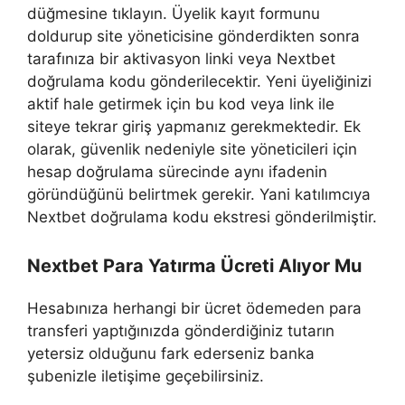
düğmesine tıklayın. Üyelik kayıt formunu
doldurup site yöneticisine gönderdikten sonra
tarafınıza bir aktivasyon linki veya Nextbet
doğrulama kodu gönderilecektir. Yeni üyeliğinizi
aktif hale getirmek için bu kod veya link ile
siteye tekrar giriş yapmanız gerekmektedir. Ek
olarak, güvenlik nedeniyle site yöneticileri için
hesap doğrulama sürecinde aynı ifadenin
göründüğünü belirtmek gerekir. Yani katılımcıya
Nextbet doğrulama kodu ekstresi gönderilmiştir.
Nextbet Para Yatırma Ücreti Alıyor Mu
Hesabınıza herhangi bir ücret ödemeden para
transferi yaptığınızda gönderdiğiniz tutarın
yetersiz olduğunu fark ederseniz banka
şubenizle iletişime geçebilirsiniz.