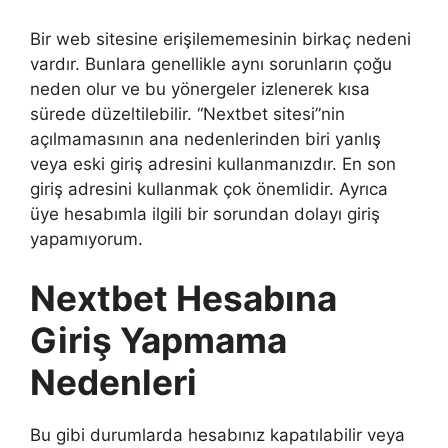
Bir web sitesine erişilememesinin birkaç nedeni
vardır. Bunlara genellikle aynı sorunların çoğu
neden olur ve bu yönergeler izlenerek kısa
sürede düzeltilebilir. “Nextbet sitesi”nin
açılmamasının ana nedenlerinden biri yanlış
veya eski giriş adresini kullanmanızdır. En son
giriş adresini kullanmak çok önemlidir. Ayrıca
üye hesabımla ilgili bir sorundan dolayı giriş
yapamıyorum.
Nextbet Hesabına
Giriş Yapmama
Nedenleri
Bu gibi durumlarda hesabınız kapatılabilir veya