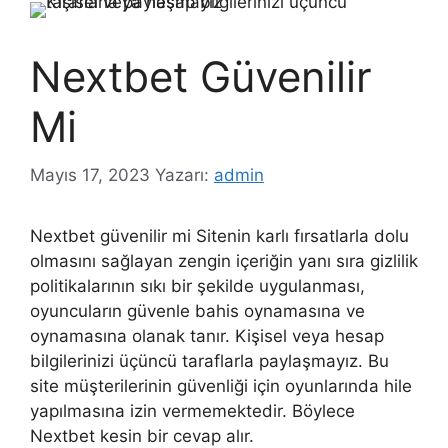
Nextbet Güvenilir
Mi
Mayıs 17, 2023
Yazarı:
admin
Nextbet güvenilir mi Sitenin karlı fırsatlarla dolu
olmasını sağlayan zengin içeriğin yanı sıra gizlilik
politikalarının sıkı bir şekilde uygulanması,
oyuncuların güvenle bahis oynamasına ve
oynamasına olanak tanır. Kişisel veya hesap
bilgilerinizi üçüncü taraflarla paylaşmayız. Bu
site müşterilerinin güvenliği için oyunlarında hile
yapılmasına izin vermemektedir. Böylece
Nextbet kesin bir cevap alır.