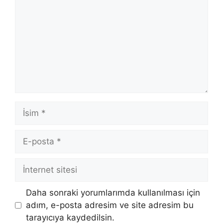
İsim
E-
posta
İnternet
sitesi
Daha sonraki yorumlarımda kullanılması için
adım, e-posta adresim ve site adresim bu
tarayıcıya kaydedilsin.