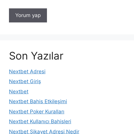
Son Yazılar
Nextbet Adresi
Nextbet Giriş
Nextbet
Nextbet Bahis Etkileşimi
Nextbet Poker Kuralları
Nextbet Kullanıcı Bahisleri
Nextbet Şikayet Adresi Nedir