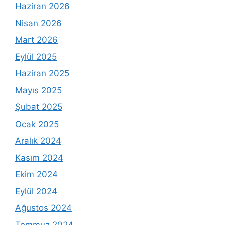
Haziran 2026
Nisan 2026
Mart 2026
Eylül 2025
Haziran 2025
Mayıs 2025
Şubat 2025
Ocak 2025
Aralık 2024
Kasım 2024
Ekim 2024
Eylül 2024
Ağustos 2024
Temmuz 2024