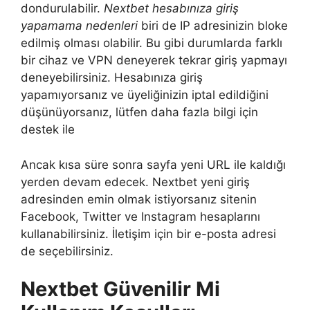
dondurulabilir.
Nextbet hesabınıza giriş
yapamama nedenleri
biri de IP adresinizin bloke
edilmiş olması olabilir. Bu gibi durumlarda farklı
bir cihaz ve VPN deneyerek tekrar giriş yapmayı
deneyebilirsiniz. Hesabınıza giriş
yapamıyorsanız ve üyeliğinizin iptal edildiğini
düşünüyorsanız, lütfen daha fazla bilgi için
destek ile
Ancak kısa süre sonra sayfa yeni URL ile kaldığı
yerden devam edecek. Nextbet yeni giriş
adresinden emin olmak istiyorsanız sitenin
Facebook, Twitter ve Instagram hesaplarını
kullanabilirsiniz. İletişim için bir e-posta adresi
de seçebilirsiniz.
Nextbet Güvenilir Mi