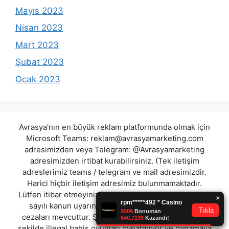
Mayıs 2023
Nisan 2023
Mart 2023
Şubat 2023
Ocak 2023
Avrasya'nın en büyük reklam platformunda olmak için
Microsoft Teams:
reklam@avrasyamarketing.com
adresimizden veya Telegram: @Avrasyamarketing
adresimizden irtibat kurabilirsiniz. (Tek iletişim
adreslerimiz teams / telegram ve mail adresimizdir.
Harici hiçbir iletişim adresimiz bulunmamaktadır.
Lütfen itibar etmeyiniz.) Türkiye yasalarına göre 7258
sayılı kanun uyarınca yasa dışı bahis oynamanın
cezaları mevcuttur. Şu an bulunduğunuz site hiç bir
şekilde illegal bahis oyunları oynatmıyor ve oynamaya