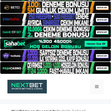
İçeriğe
atla
Menü