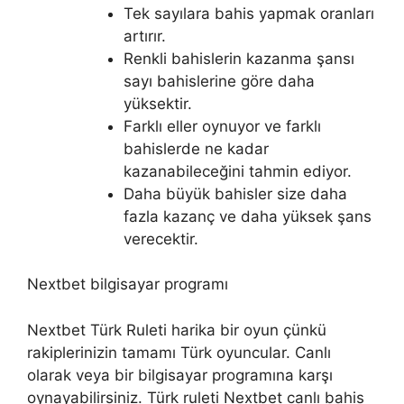
Tek sayılara bahis yapmak oranları
artırır.
Renkli bahislerin kazanma şansı
sayı bahislerine göre daha
yüksektir.
Farklı eller oynuyor ve farklı
bahislerde ne kadar
kazanabileceğini tahmin ediyor.
Daha büyük bahisler size daha
fazla kazanç ve daha yüksek şans
verecektir.
Nextbet bilgisayar programı
Nextbet Türk Ruleti harika bir oyun çünkü
rakiplerinizin tamamı Türk oyuncular. Canlı
olarak veya bir bilgisayar programına karşı
oynayabilirsiniz. Türk ruleti Nextbet canlı bahis