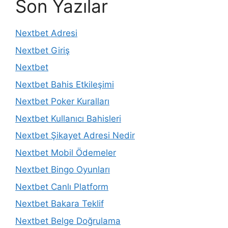
Son Yazılar
Nextbet Adresi
Nextbet Giriş
Nextbet
Nextbet Bahis Etkileşimi
Nextbet Poker Kuralları
Nextbet Kullanıcı Bahisleri
Nextbet Şikayet Adresi Nedir
Nextbet Mobil Ödemeler
Nextbet Bingo Oyunları
Nextbet Canlı Platform
Nextbet Bakara Teklif
Nextbet Belge Doğrulama