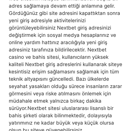
adres sağlamaya devam ettiği anlamına gelir.
Gördüğünüz gibi site adresini kapattıktan sonra
yeni giriş adresiyle aktivitelerinizi
görüntüleyebilirsiniz Nextbet giriş adresinizi
değiştirmek için sosyal medya hesaplarınız ve
online yardım hattınız aracılığıyla yeni giriş
adresiniz tarafınıza bildirilecektir. Nextbet
casino ve bahis sitesi, kullanıcıların yüksek
kaliteli Nextbet giriş adreslerini kullanarak siteye
kesintisiz erişim sağlamasını sağlamak için tüm
teknik altyapısını güncelledi. Bazı ülkelerde
seyahat yasakları olduğu sürece insanların zarar
görmesini veya riske atılmasını önlemek için
müdahale etmek yalnızca birkaç dakika
sürüyor.Nextbet sitesi uluslararası lisanslı bir
bahis şirketi olarak bilinmektedir, dolayısıyla
yatırımınız ne kadar büyük veya küçük olursa
olsun bu siteye güvenebilirsiniz.