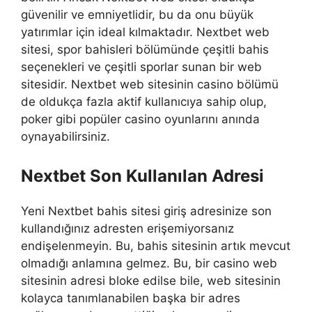
güvenilir ve emniyetlidir, bu da onu büyük
yatırımlar için ideal kılmaktadır. Nextbet web
sitesi, spor bahisleri bölümünde çeşitli bahis
seçenekleri ve çeşitli sporlar sunan bir web
sitesidir. Nextbet web sitesinin casino bölümü
de oldukça fazla aktif kullanıcıya sahip olup,
poker gibi popüler casino oyunlarını anında
oynayabilirsiniz.
Nextbet Son Kullanılan Adresi
Yeni Nextbet bahis sitesi giriş adresinize son
kullandığınız adresten erişemiyorsanız
endişelenmeyin. Bu, bahis sitesinin artık mevcut
olmadığı anlamına gelmez. Bu, bir casino web
sitesinin adresi bloke edilse bile, web sitesinin
kolayca tanımlanabilen başka bir adres