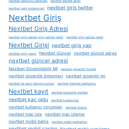
nextbet depozito detayları
nextbet destek ekibi
nextbet giris twitter
nextbet gelir potansiyeli
Nextbet Giriş
Nextbet Giriş Adresi
nextbet giriş adresi giriş adresi nedir
nextbet giriş adresi nedir
Nextbet Girişi
nextbet giriş yap
Nextbet Güncel
nextbet güncel adres
nextbet giriş yapın
nextbet güncel adresi
Nextbet Güvenilebilir Mi
nextbet güvenilir hizmet
nextbet güvenlik önlemleri
nextbet güvenlir mi
nextbet i̇le nasıl i̇letişim kurulur
nextbet i̇nternet bağlantısı
Nextbet kayıt
nextbet kazanma oranları
nextbet kaç oldu
nextbet kullanıcılar
nextbet kullanıcı yorumları
nextbet lisansı
nextbet maç izle
nextbet maç izleme
nextbet mobil bahis
nextbet mobil bağlantısı
nextbet mobil casino