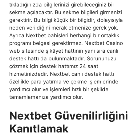
tıkladığınızda bilgilerinizi girebileceğiniz bir
sekme açılacaktır. Bu sekme bilgileri girmenizi
gerektirir. Bu bilgi küçük bir bilgidir, dolayısıyla
neden verildiğini merak etmenize gerek yok.
Ayrıca Nextbet bahisleri herhangi bir ortaklık
programı belgesi gerektirmez. Nextbet Casino
web sitesinde şikâyet hattının yanı sıra canlı
destek hattı da bulunmaktadır. Sorununuzu
çözmek için destek hattımız 24 saat
hizmetinizdedir. Nextbet canlı destek hattı
özellikle para yatırma ve çekme işlemlerinde
yardımcı olur ve işlemleri hızlı bir şekilde
tamamlamanıza yardımcı olur.
Nextbet Güvenilirliğini
Kanıtlamak