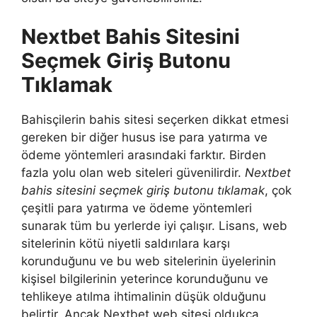
Nextbet Bahis Sitesini
Seçmek Giriş Butonu
Tıklamak
Bahisçilerin bahis sitesi seçerken dikkat etmesi
gereken bir diğer husus ise para yatırma ve
ödeme yöntemleri arasındaki farktır. Birden
fazla yolu olan web siteleri güvenilirdir.
Nextbet
bahis sitesini seçmek giriş butonu tıklamak
, çok
çeşitli para yatırma ve ödeme yöntemleri
sunarak tüm bu yerlerde iyi çalışır. Lisans, web
sitelerinin kötü niyetli saldırılara karşı
korunduğunu ve bu web sitelerinin üyelerinin
kişisel bilgilerinin yeterince korunduğunu ve
tehlikeye atılma ihtimalinin düşük olduğunu
belirtir. Ancak Nextbet web sitesi oldukça