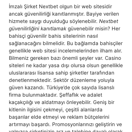
İmzalı Şirket Nextbet olgun bir web sitesidir
ancak güvenilirliği kanıtlanmıştır. Bayiye verilen
hizmete saygı duyulduğu söylenebilir.
Nextbet
güvenilirliğini kanıtlamak
güvenebilir misin? Her
bahisçi güvenilir bahis sitelerinin nasıl
sağlanacağını bilmelidir. Bu bağlamda bahisçiler
genellikle web sitesi incelemelerinden ilham alır.
Bilmeniz gereken bazı önemli şeyler var. Casino
siteleri ne kadar yasa dışı olursa olsun genellikle
uluslararası lisansa sahip şirketler tarafından
denetlenmektedir. Sektör düzenleme yoluyla
güven kazandı. Türkiye’de çok sayıda lisanslı
firma bulunmaktadır. Şeffaflık ve adalet
kaçakçılığı ve aldatmayı önleyebilir. Geniş bir
kitlenin ilgisini çekmeyi, çeşitli alanlarda
başarılar elde etmeyi ve reklam bütçelerini
artırmayı başardı. Promosyonlarınızı geliştirin ve
yalnızca şirketinizin arz ve talebine dayalı olarak