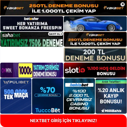
×
NEXTBET GİRİŞ İÇİN TIKLAYINIZ!