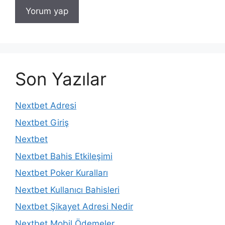
Son Yazılar
Nextbet Adresi
Nextbet Giriş
Nextbet
Nextbet Bahis Etkileşimi
Nextbet Poker Kuralları
Nextbet Kullanıcı Bahisleri
Nextbet Şikayet Adresi Nedir
Nextbet Mobil Ödemeler