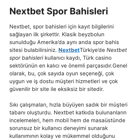
Nextbet Spor Bahisleri
Nextbet, spor bahisleri için kayıt bilgilerini
sağlayan ilk şirkettir. Klasik beyzbolun
sunulduğu Amerika’da aynı anda spor bahis
sitesi bulabilirsiniz.
Nextbet
Türkiye’de
Nextbet
spor bahisleri
kullanıcı kaydı, Türk casino
sektörünün en kalıcı ve önemli parçasıdır.Genel
olarak, bu, çok sayıda oyun seçeneği, çok
uygun ve iş dostu müşteri hizmetleri ve çok
güvenilir bir site ile eksiksiz bir sitedir.
Sıkı çalışmaları, hızla büyüyen sadık bir müşteri
tabanı oluşturdu. Nextbet katkıda bulunanların
incelemeleri, hem mobil hem de masaüstünde
sorunsuz bir kullanıcı deneyimi sunarak
kullanımının kolay ve mükemmel olduğunu