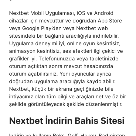
Nextbet Mobil Uygulaması, iOS ve Android
cihazlar için mevcuttur ve doğrudan App Store
veya Google Play’den veya Nextbet web
sitesindeki bir bağlantı aracılığıyla indirilebilir.
Uygulama deneyimi iyi, online oyun kesintisiz,
animasyon kesintisiz, ses efektleri ilgi çekici ve
grafikler iyi. Telefonunuzda veya tabletinizde
oturum açtıktan sonra mevcut hesabınızda
oturum açabilirsiniz. Yeni oyuncular ayrıca
doğrudan uygulama aracılığıyla kaydolabilir.
Nextbet, küçük bir ekrana geçtiğinizde bile
ihtiyacınız olan tüm bilgi ve araçları net ve öz bir
şekilde görüntüleyecek şekilde düzenlenmiştir.
Nextbet İndirin Bahis Sitesi
İndirin ve kullanın Boks, Golf, Hokey, Badminton