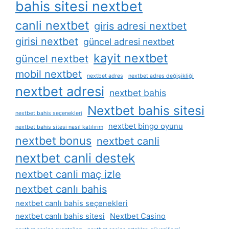
bahis sitesi nextbet
canli nextbet
giris adresi nextbet
girisi nextbet
güncel adresi nextbet
kayit nextbet
güncel nextbet
mobil nextbet
nextbet adres
nextbet adres değişikliği
nextbet adresi
nextbet bahis
Nextbet bahis sitesi
nextbet bahis seçenekleri
nextbet bingo oyunu
nextbet bahis sitesi nasıl katılırım
nextbet bonus
nextbet canli
nextbet canli destek
nextbet canli maç izle
nextbet canlı bahis
nextbet canlı bahis seçenekleri
nextbet canlı bahis sitesi
Nextbet Casino