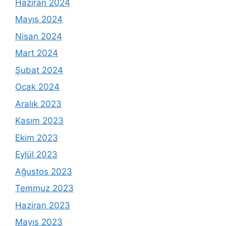
Haziran 2024
Mayıs 2024
Nisan 2024
Mart 2024
Şubat 2024
Ocak 2024
Aralık 2023
Kasım 2023
Ekim 2023
Eylül 2023
Ağustos 2023
Temmuz 2023
Haziran 2023
Mayıs 2023