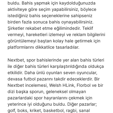
buldu. Bahis yapmak için kaydolduğunuzda
aktiviteye göre seçim yapabilirsiniz, böylece
istediğiniz bahis seçeneklerine sahipseniz
birden fazla sonuca bahis oynayabilirsiniz.
Şirketler rekabet etme eğilimindedir. Teklif
vermeyi, hareketleri izlemeyi ve reklam bilgilerini
görüntülemeyi baştan kolay hale getirmek için
platformlarını dikkatlice tasarladılar.
Nextbet, spor bahislerinde yer alan bahis türleri
ile diğer bahis türleri karşılaştırıldığında oldukça
etkilidir. Daha ünlü oyunları seven oyuncular,
devasa futbol pazarını takdir edeceklerdir. Bir
Nextbet incelemesi, Welsh HLink, Florbol ve bir
dizi başka sporun, geleneksel olmayan
pazarlardaki spor hayranlarını çekmek için
yeterince iyi olduğunu buldu. Diğer pazarlar;
golf, boks, kriket, basketbol, ​​ragbi, sanal